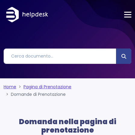
Home
Pagina di Prenotazione
Domande di Prenotazione
Domanda nella pagina di
prenotazione