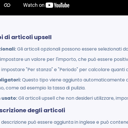
pi di articoli upsell
ionali:
Gli articoli opzionali possono essere selezionati da
impostare un valore per l'importo, che può essere positi
 impostare "Per stanza" e "Periodo" per calcolare quanti a
ligatori:
Questo tipo viene aggiunto automaticamente a
o, come ad esempio la tassa di pulizia.
n usato:
Gli articoli upsell che non desideri utilizzare, imp
scrizione degli articoli
 descrizione può essere aggiunta in inglese e può contene