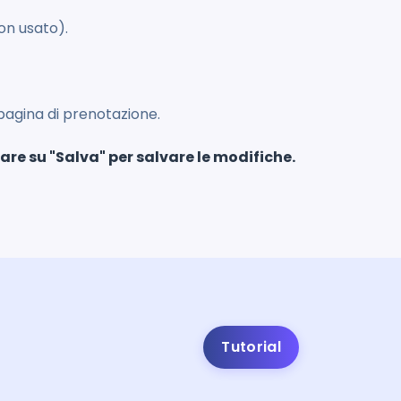
Non usato).
a pagina di prenotazione.
are su "Salva" per salvare le modifiche.
Tutorial