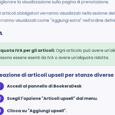
gliorare la visualizzazione sulla pagina di prenotazione.
i articoli obbligatori verranno visualizzati nella sezione del
rranno visualizzati come "Aggiungi extra" nell'ordine defini
VA
iquota IVA per gli articoli:
Ogni articolo può avere un'aliq
ssono essere esenti da IVA o avere un'aliquota ridotta.
reazione di articoli upsell per stanze diverse
Accedi al pannello di BookersDesk
Scegli l'opzione "Articoli upsell" dal menu.
Clicca su "Aggiungi upsell".