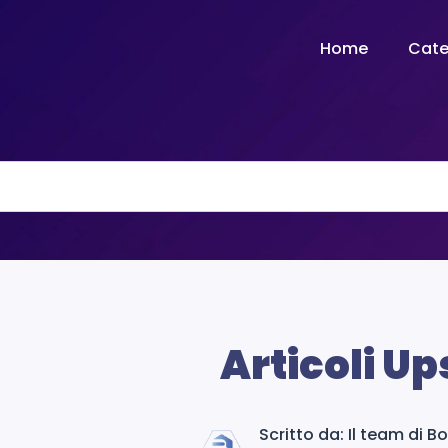
Home
Cate
Articoli Up
Scritto da: Il team di 