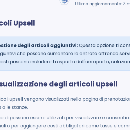
Ultimo aggiornamento: 3 
coli Upsell
stione degli articoli aggiuntivi:
Questa opzione ti conse
giuntivi che possono aumentare le entrate offrendo servi
esti possono includere trasporto dall'aeroporto, colazion
isualizzazione degli articoli upsell
ticoli upsell vengono visualizzati nella pagina di prenotazi
 o le stanze.
ticoli possono essere utilizzati per visualizzare e consentire
ali o per aggiungere costi obbligatori come tasse e comm