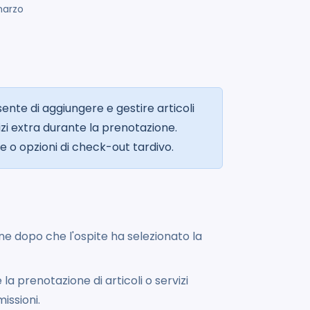
marzo
nte di aggiungere e gestire articoli
zi extra durante la prenotazione.
e o opzioni di check-out tardivo.
one dopo che l'ospite ha selezionato la
 la prenotazione di articoli o servizi
issioni.