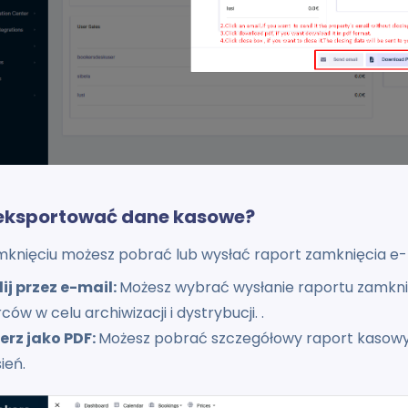
eksportować dane kasowe?
mknięciu możesz pobrać lub wysłać raport zamknięcia e-
lij przez e-mail:
Możesz wybrać wysłanie raportu zamkn
ców w celu archiwizacji i dystrybucji. .
ierz jako PDF:
Możesz pobrać szczegółowy raport kasowy 
ień.