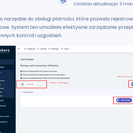
Ostatnia aktualizacja: 3 mar
o narzędzie do obsługi płatności, które pozwala rejestrowa
sowe. System ten umożliwia efektywne zarządzanie przepł
nnych kontroli i uzgodnień.