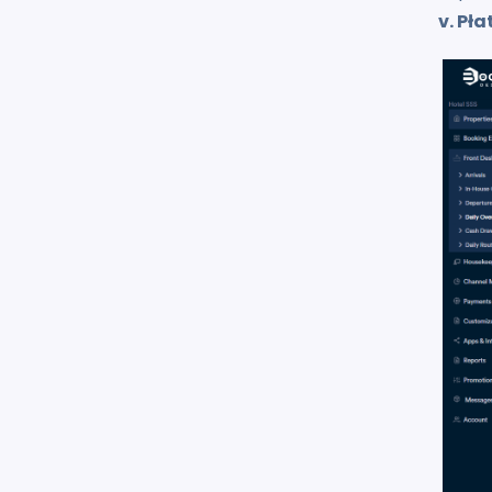
v. Pł