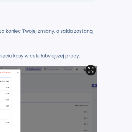
 to koniec Twojej zmiany, a salda zostaną
ciu kasy w celu łatwiejszej pracy.