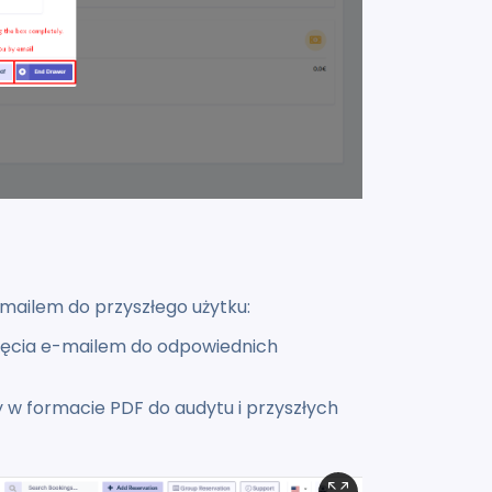
mailem do przyszłego użytku:
ięcia e-mailem do odpowiednich
w formacie PDF do audytu i przyszłych