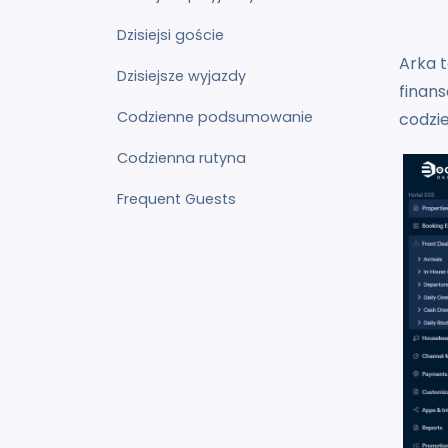
Dzisiejsi goście
Arka t
Dzisiejsze wyjazdy
finan
Codzienne podsumowanie
codzie
Codzienna rutyna
Frequent Guests