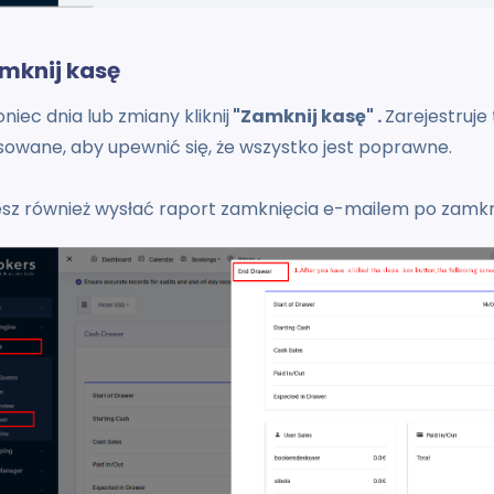
amknij kasę
oniec dnia lub zmiany kliknij
"Zamknij kasę" .
Zarejestruje
sowane, aby upewnić się, że wszystko jest poprawne.
sz również wysłać raport zamknięcia e-mailem po zamknię