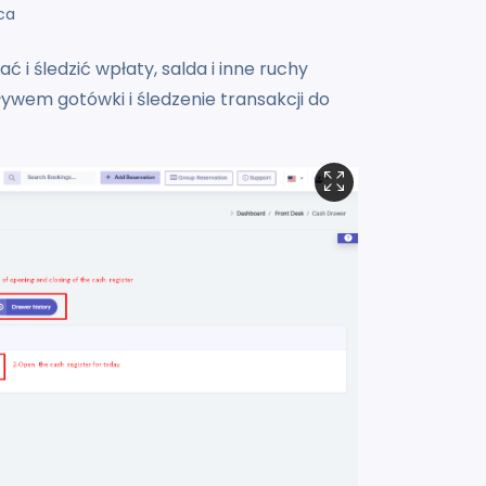
ca
ć i śledzić wpłaty, salda i inne ruchy
ywem gotówki i śledzenie transakcji do