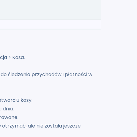
ja > Kasa.
do śledzenia przychodów i płatności w
twarciu kasy.
 dnia.
trowane.
 otrzymać, ale nie została jeszcze