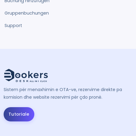
Buchung hinzufügen
Gruppenbuchungen
Support
Sistem për menaxhimin e OTA-ve, rezervime direkte pa
komision dhe website rezervimi për çdo pronë.
Tutoriale