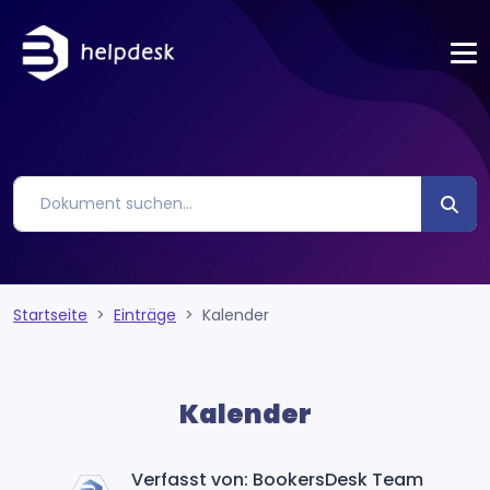
Startseite
Einträge
Kalender
Kalender
Verfasst von: BookersDesk Team