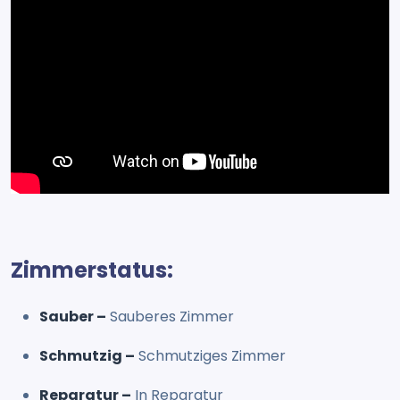
Zimmerstatus:
Sauber –
Sauberes Zimmer
Schmutzig –
Schmutziges Zimmer
Reparatur –
In Reparatur