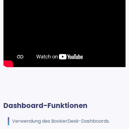
Dashboard-Funktionen
Verwendung des BookerDesk-Dashboards.