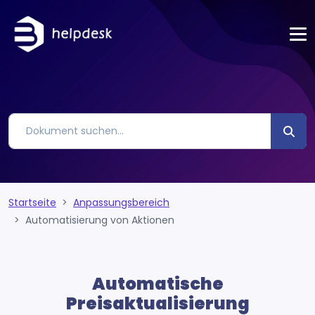
Startseite
Anpassungsbereich
Automatisierung von Aktionen
Automatische
Preisaktualisierung