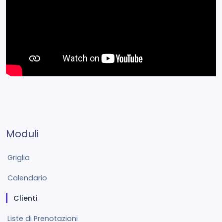
Moduli
Griglia
Calendario
Clienti
Liste di Prenotazioni