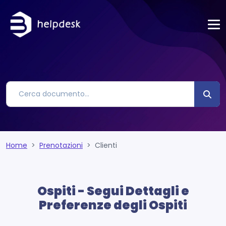
Home
Prenotazioni
Clienti
Ospiti - Segui Dettagli e
Preferenze degli Ospiti