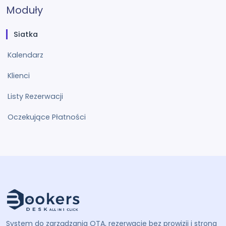
Moduły
Siatka
Kalendarz
Klienci
Listy Rezerwacji
Oczekujące Płatności
System do zarządzania OTA, rezerwacje bez prowizji i strona