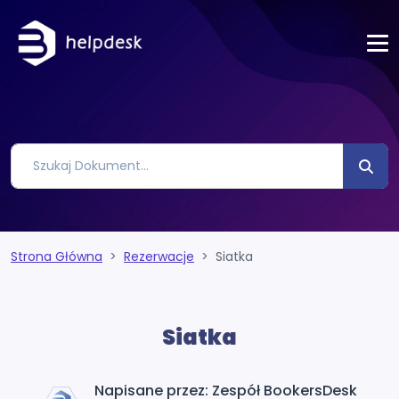
Strona Główna
Rezerwacje
Siatka
Siatka
Napisane przez: Zespół BookersDesk