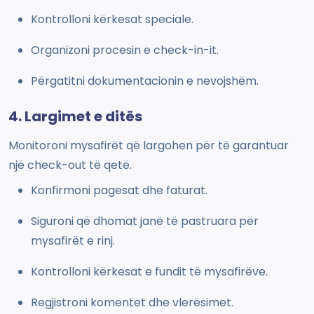
Kontrolloni kërkesat speciale.
Organizoni procesin e check-in-it.
Përgatitni dokumentacionin e nevojshëm.
4. Largimet e ditës
Monitoroni mysafirët që largohen për të garantuar
një check-out të qetë.
Konfirmoni pagesat dhe faturat.
Siguroni që dhomat janë të pastruara për
mysafirët e rinj.
Kontrolloni kërkesat e fundit të mysafirëve.
Regjistroni komentet dhe vlerësimet.