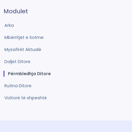
Modulet
Arka
Mbërritjet e Sotme
Mysafirët Aktualë
Daljet Ditore
Përmbledhja Ditore
Rutina Ditore
Vizitorë të shpeshtë