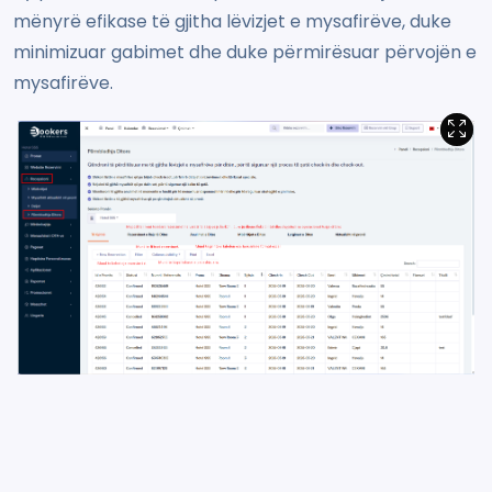
mënyrë efikase të gjitha lëvizjet e mysafirëve, duke
minimizuar gabimet dhe duke përmirësuar përvojën e
mysafirëve.