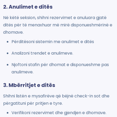
2. Anulimet e ditës
Në këtë seksion, shihni rezervimet e anuluara gjatë
ditës për të menaxhuar më mirë disponueshmërinë e
dhomave.
Përditësoni sistemin me anulimet e ditës
Analizoni trendet e anulimeve.
Njoftoni stafin për dhomat e disponueshme pas
anulimeve.
3. Mbërritjet e ditës
Shihni listën e mysafirëve që bëjnë check-in sot dhe
përgatituni për pritjen e tyre.
Verifikoni rezervimet dhe gjendjen e dhomave.