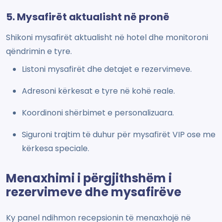
5. Mysafirët aktualisht në pronë
Shikoni mysafirët aktualisht në hotel dhe monitoroni
qëndrimin e tyre.
Listoni mysafirët dhe detajet e rezervimeve.
Adresoni kërkesat e tyre në kohë reale.
Koordinoni shërbimet e personalizuara.
Siguroni trajtim të duhur për mysafirët VIP ose me
kërkesa speciale.
Menaxhimi i përgjithshëm i
rezervimeve dhe mysafirëve
Ky panel ndihmon recepsionin të menaxhojë në