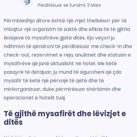
Përditësuar së fundmi: 3 Mars
Përmbledhja ditore është një mjet thelbësor për të
mbajtur një organizim të saktë dhe efikas të të gjitha
lëvizjeve të mysafirëve gjatë ditës. Kjo veçori ju
ndihmon të qëndroni të përditësuar me check-in dhe
check-out, rezervimet e reja, anulimet dhe statusin e
mysafirëve që janë aktualisht në hotel. Me këtë
pasqyrë të detajuar, ju mund të siguroheni që çdo
mysafir të ketë një përvojë të qetë dhe të
mirëorganizuar, duke përmirësuar shërbimin dhe
operacionet e hotelit tuaj.
Të gjithë mysafirët dhe lëvizjet e
ditës