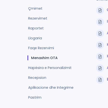
Çmimet
Rezervimet
Raportet
Llogaria
Faqe Rezervimi
Menaxhim OTA
Hapësira e Personalizimit
Recepsion
Aplikacione dhe Integrime
Pastrim