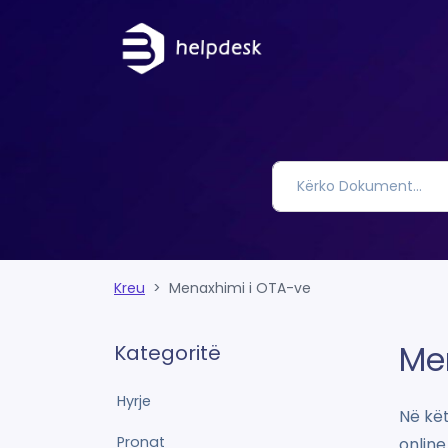
Kreu
Menaxhimi i OTA-ve
Me
Kategoritë
Hyrje
Në kët
Pronat
online