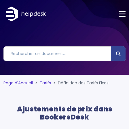
Page d'Accueil
Tarifs
Définition des Tarifs Fixes
Ajustements de prix dans
BookersDesk