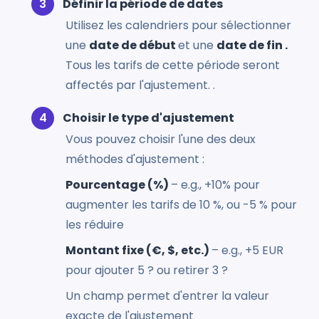
Définir la période de dates
Utilisez les calendriers pour sélectionner
une
date de début
et une
date de fin .
Tous les tarifs de cette période seront
affectés par l'ajustement. .
Choisir le type d'ajustement
Vous pouvez choisir l'une des deux
méthodes d'ajustement :
Pourcentage (%)
– e.g., +10% pour
augmenter les tarifs de 10 %, ou -5 % pour
les réduire
Montant fixe (€, $, etc.)
– e.g., +5 EUR
pour ajouter 5 ? ou retirer 3 ?
Un champ permet d'entrer la valeur
exacte de l'ajustement