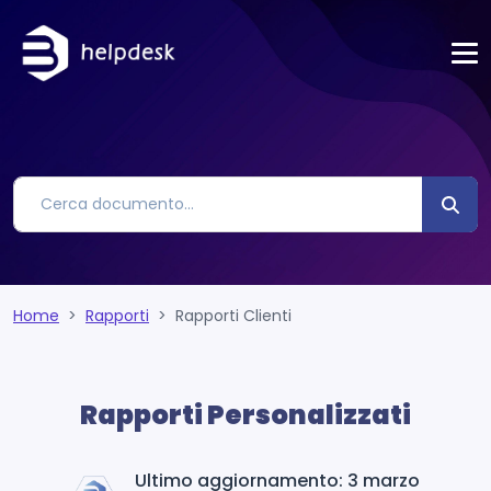
Home
Rapporti
Rapporti Clienti
Rapporti Personalizzati
Ultimo aggiornamento: 3 marzo