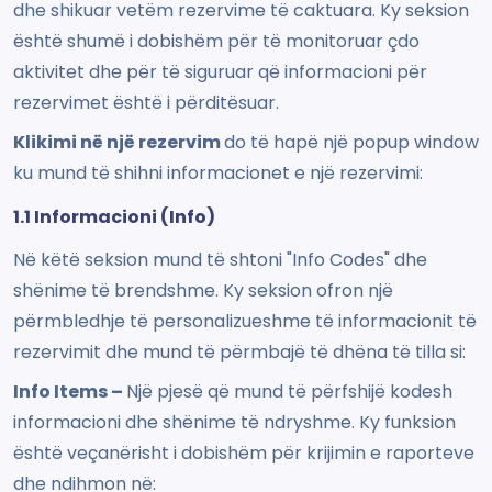
dhe shikuar vetëm rezervime të caktuara. Ky seksion
është shumë i dobishëm për të monitoruar çdo
aktivitet dhe për të siguruar që informacioni për
rezervimet është i përditësuar.
Klikimi në një rezervim
do të hapë një popup window
ku mund të shihni informacionet e një rezervimi:
1.1 Informacioni (Info)
Në këtë seksion mund të shtoni "Info Codes" dhe
shënime të brendshme. Ky seksion ofron një
përmbledhje të personalizueshme të informacionit të
rezervimit dhe mund të përmbajë të dhëna të tilla si:
Info Items –
Një pjesë që mund të përfshijë kodesh
informacioni dhe shënime të ndryshme. Ky funksion
është veçanërisht i dobishëm për krijimin e raporteve
dhe ndihmon në: