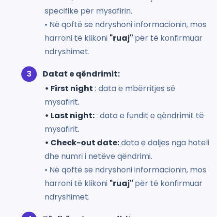
specifike për mysafirin.
• Në qoftë se ndryshoni informacionin, mos
harroni të klikoni
"ruaj"
për të konfirmuar
ndryshimet.
Datat e qëndrimit:
• First night
: data e mbërritjes së
mysafirit.
• Last night:
: data e fundit e qëndrimit të
mysafirit.
• Check-out date:
data e daljes nga hoteli
dhe numri i netëve qëndrimi.
• Në qoftë se ndryshoni informacionin, mos
harroni të klikoni
"ruaj"
për të konfirmuar
ndryshimet.