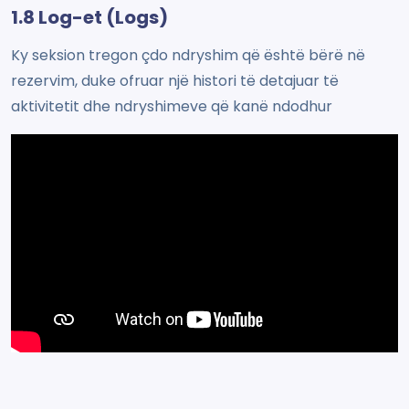
1.8 Log-et (Logs)
Ky seksion tregon çdo ndryshim që është bërë në
rezervim, duke ofruar një histori të detajuar të
aktivitetit dhe ndryshimeve që kanë ndodhur