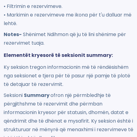
• Filtrimin e rezervimeve.
• Markimin e rezervimeve me ikona për t'u dalluar më
lehtë.
Notes-
Shënimet Ndihmon që ju të lini shënime për
rezervimet tuaja.
Elementët kryesorë të seksionit summary:
Ky seksion tregon informacionin më të rëndësishëm
nga seksionet e tjera për të pasur një pamje të plotë
të detajuar të rezervimit.
Seksioni
Summary
ofron një përmbledhje të
përgjithshme të rezervimit dhe përmban
informacionin kryesor për statusin, dhomën, datat e
qëndrimit dhe të dhënat e mysafirit. Ky seksion është i
strukturuar në mënyrë që menaxhimi i rezervimeve të