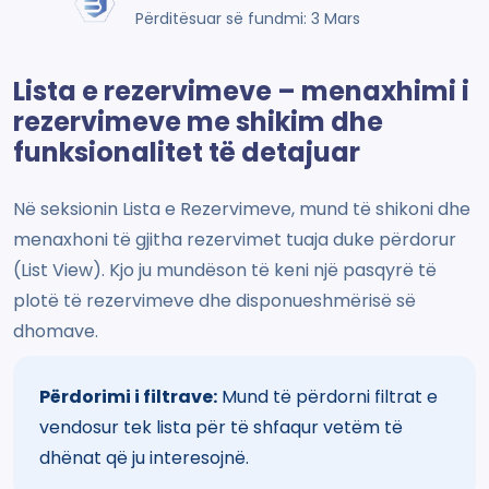
Përditësuar së fundmi: 3 Mars
Lista e rezervimeve – menaxhimi i
rezervimeve me shikim dhe
funksionalitet të detajuar
Në seksionin Lista e Rezervimeve, mund të shikoni dhe
menaxhoni të gjitha rezervimet tuaja duke përdorur
(List View). Kjo ju mundëson të keni një pasqyrë të
plotë të rezervimeve dhe disponueshmërisë së
dhomave.
Përdorimi i filtrave:
Mund të përdorni filtrat e
vendosur tek lista për të shfaqur vetëm të
dhënat që ju interesojnë.