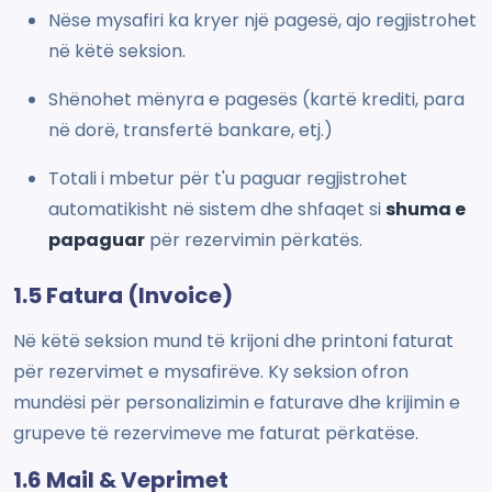
Nëse mysafiri ka kryer një pagesë, ajo regjistrohet
në këtë seksion.
Shënohet mënyra e pagesës (kartë krediti, para
në dorë, transfertë bankare, etj.)
Totali i mbetur për t'u paguar regjistrohet
automatikisht në sistem dhe shfaqet si
shuma e
papaguar
për rezervimin përkatës.
1.5 Fatura (Invoice)
Në këtë seksion mund të krijoni dhe printoni faturat
për rezervimet e mysafirëve. Ky seksion ofron
mundësi për personalizimin e faturave dhe krijimin e
grupeve të rezervimeve me faturat përkatëse.
1.6 Mail & Veprimet