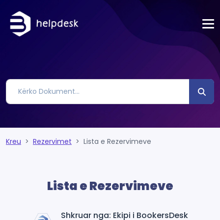
Kreu
Rezervimet
Lista e Rezervimeve
Lista e Rezervimeve
Shkruar nga: Ekipi i BookersDesk