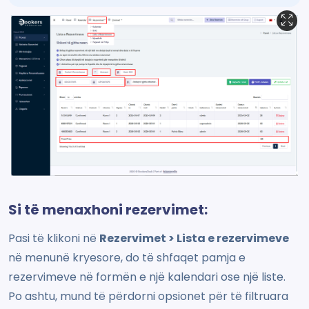
Si të menaxhoni rezervimet:
Pasi të klikoni në
Rezervimet > Lista e rezervimeve
në menunë kryesore, do të shfaqet pamja e
rezervimeve në formën e një kalendari ose një liste.
Po ashtu, mund të përdorni opsionet për të filtruara