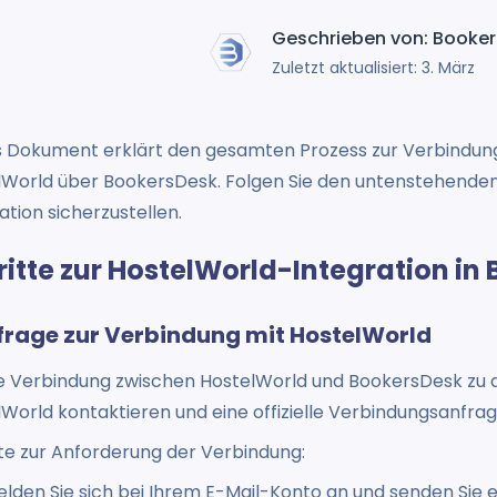
Geschrieben von: Booke
Zuletzt aktualisiert: 3. März
s Dokument erklärt den gesamten Prozess zur Verbindung 
lWorld über BookersDesk. Folgen Sie den untenstehenden 
ation sicherzustellen.
ritte zur HostelWorld-Integration in
nfrage zur Verbindung mit HostelWorld
e Verbindung zwischen HostelWorld und BookersDesk zu a
World kontaktieren und eine offizielle Verbindungsanfrage
te zur Anforderung der Verbindung:
lden Sie sich bei Ihrem E-Mail-Konto an und senden Sie