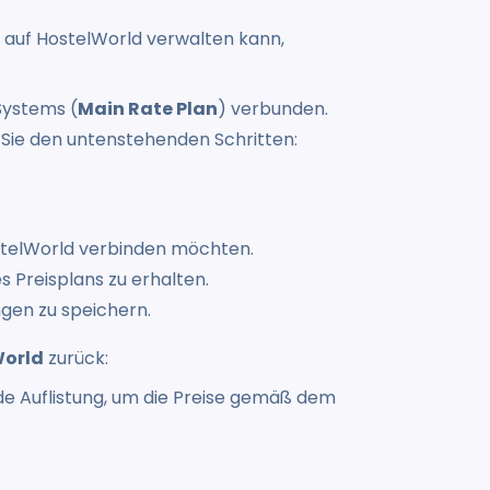
 auf HostelWorld verwalten kann,
Systems (
Main Rate Plan
) verbunden.
Sie den untenstehenden Schritten:
stelWorld verbinden möchten.
es Preisplans zu erhalten.
ngen zu speichern.
World
zurück:
de Auflistung, um die Preise gemäß dem