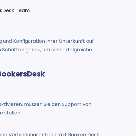
rsDesk Team
und Konfiguration Ihrer Unterkunft auf
Schritten genau, um eine erfolgreiche
 BookersDesk
ktivieren, müssen Sie den Support von
 stellen.
 eine Verbindungsanfrage mit BookersDesk