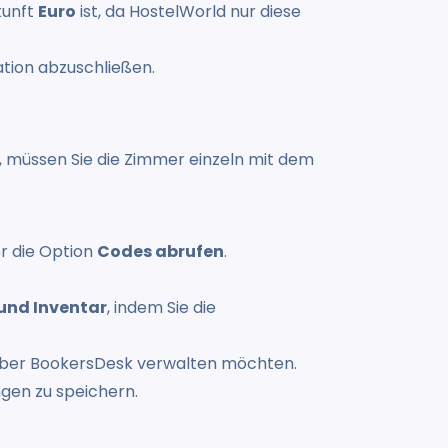
kunft
Euro
ist, da HostelWorld nur diese
ation abzuschließen.
 müssen Sie die Zimmer einzeln mit dem
ber die Option
Codes abrufen
.
und Inventar
, indem Sie die
 über BookersDesk verwalten möchten.
ngen zu speichern.