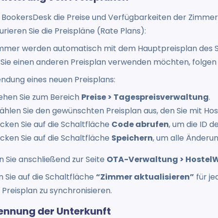
 BookersDesk die Preise und Verfügbarkeiten der Zimmer
urieren Sie die Preispläne (Rate Plans):
immer werden automatisch mit dem Hauptpreisplan des 
Sie einen anderen Preisplan verwenden möchten, folgen 
ndung eines neuen Preisplans:
ehen Sie zum Bereich
Preise > Tagespreisverwaltung
.
hlen Sie den gewünschten Preisplan aus, den Sie mit Ho
icken Sie auf die Schaltfläche
Code abrufen
, um die ID d
icken Sie auf die Schaltfläche
Speichern
, um alle Änderu
 Sie anschließend zur Seite
OTA-Verwaltung > Hostel
n Sie auf die Schaltfläche
“Zimmer aktualisieren”
für je
Preisplan zu synchronisieren.
rennung der Unterkunft