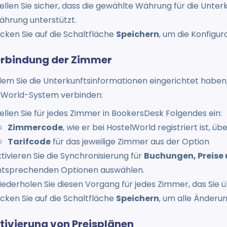
ellen Sie sicher, dass die gewählte Währung für die Unter
hrung unterstützt.
icken Sie auf die Schaltfläche
Speichern
, um die Konfigur
erbindung der Zimmer
em Sie die Unterkunftsinformationen eingerichtet haben,
lWorld-System verbinden:
ellen Sie für jedes Zimmer in BookersDesk Folgendes ein:
Zimmercode
, wie er bei HostelWorld registriert ist, ü
Tarifcode
für das jeweilige Zimmer aus der Option
tivieren Sie die Synchronisierung für
Buchungen, Preise 
ntsprechenden Optionen auswählen.
ederholen Sie diesen Vorgang für jedes Zimmer, das Sie
icken Sie auf die Schaltfläche
Speichern
, um alle Änderu
ktivierung von Preisplänen