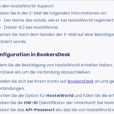
n den HostelWorld-Support.
ben Sie in der E-Mail die folgenden Informationen an:
Der Name des Hotels, wie er bei HostelWorld registriert 
(Hotel-ID) bei HostelWorld.
rten Sie nach dem Senden der E-Mail auf eine Bestätigu
tiviert wurde.
onfiguration in BookersDesk
m Sie die Bestätigung von HostelWorld erhalten haben, g
rsDesk ein, um die Verbindung abzuschließen:
lden Sie sich bei Ihrem Konto auf
BookersDesk
an und ge
erbindungen.
chen Sie die Option für
HostelWorld
und füllen Sie die e
eben Sie die
HW-ID
(Identifikator der Unterkunft bei Host
eben Sie das
API-Passwort
ein, das Sie von HostelWorld 