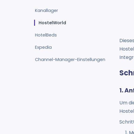
Kanallager
HostelWorld
HotelBeds
Diese
Expedia
Hoste
Integr
Channel-Manager-Einstellungen
Sch
1. A
Um di
Hostel
Schrit
Me