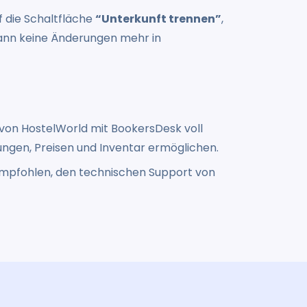
f die Schaltfläche
“Unterkunft trennen”
,
dann keine Änderungen mehr in
 von HostelWorld mit BookersDesk voll
ungen, Preisen und Inventar ermöglichen.
empfohlen, den technischen Support von