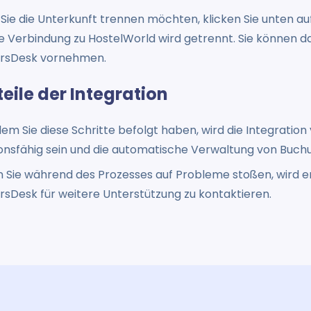
ie die Unterkunft trennen möchten, klicken Sie unten au
ie Verbindung zu HostelWorld wird getrennt. Sie können 
rsDesk vornehmen.
eile der Integration
m Sie diese Schritte befolgt haben, wird die Integration
onsfähig sein und die automatische Verwaltung von Buch
en Sie während des Prozesses auf Probleme stoßen, wird 
sDesk für weitere Unterstützung zu kontaktieren.