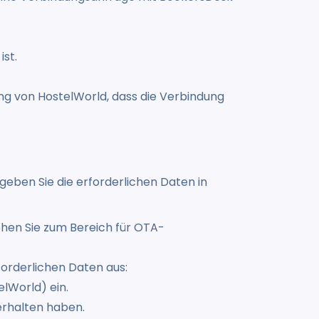
ist.
ng von HostelWorld, dass die Verbindung
eben Sie die erforderlichen Daten in
hen Sie zum Bereich für OTA-
rforderlichen Daten aus:
elWorld) ein.
erhalten haben.