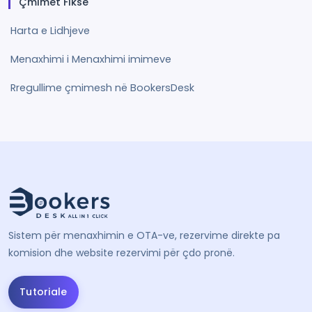
Çmimet Fikse
Harta e Lidhjeve
Menaxhimi i Menaxhimi imimeve
Rregullime çmimesh në BookersDesk
Sistem për menaxhimin e OTA-ve, rezervime direkte pa
komision dhe website rezervimi për çdo pronë.
Tutoriale