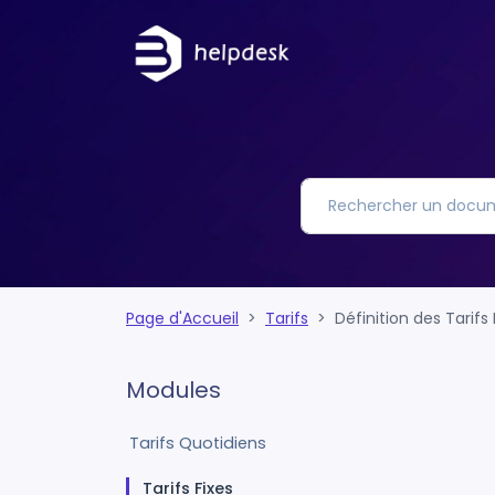
Page d'Accueil
Tarifs
Définition des Tarifs 
Modules
Tarifs Quotidiens
Tarifs Fixes