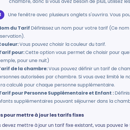
chambre, donc si vous avez besoin de plus, utilisez les 
Une fenêtre avec plusieurs onglets s'ouvrira. Vous pourr
Nom du Tarif
Définissez un nom pour votre tarif (Ce nom
servation).
Couleur:
Vous pouvez choisir la couleur du tarif.
Tarif pour:
Cette option vous permet de choisir pour quell
emple, pour une nuit)
Tarif de la chambre:
Vous pouvez définir un tarif de c
rsonnes autorisées par chambre. Si vous avez limité le 
ra calculé pour chaque personne supplémentaire.
 Tarif pour Personne Supplémentaire et Enfant :
Définis
fants supplémentaires pouvant séjourner dans la chamb
 pour mettre à jour les tarifs fixes
s devez mettre à jour un tarif fixe existant, vous pouvez le