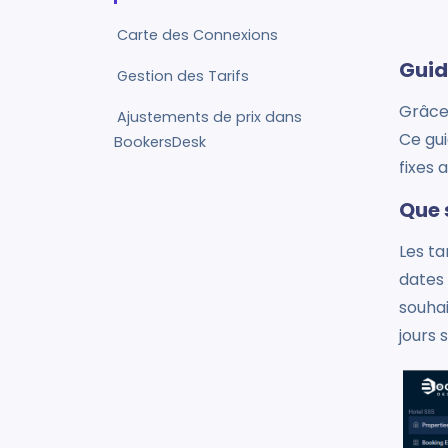
Carte des Connexions
Guid
Gestion des Tarifs
Grâce 
Ajustements de prix dans
Ce gui
BookersDesk
fixes 
Que s
Les ta
dates 
souhai
jours 