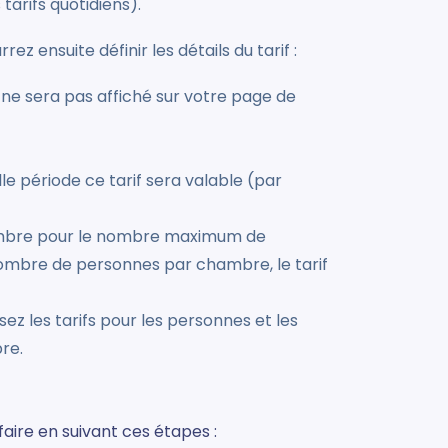
tarifs quotidiens).
ez ensuite définir les détails du tarif :
 ne sera pas affiché sur votre page de
e période ce tarif sera valable (par
hambre pour le nombre maximum de
nombre de personnes par chambre, le tarif
sez les tarifs pour les personnes et les
re.
 faire en suivant ces étapes :