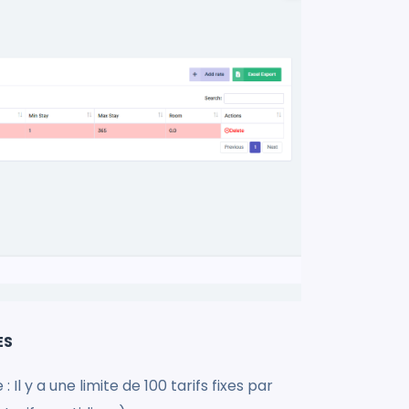
ES
Il y a une limite de 100 tarifs fixes par