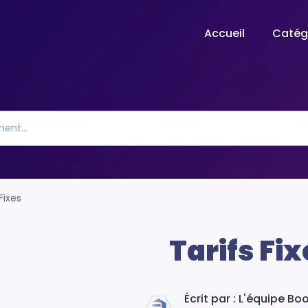
Accueil
Catég
Fixes
Tarifs Fix
Écrit par : L'équipe B