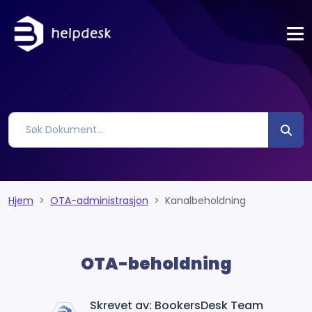
Hjem
OTA-administrasjon
Kanalbeholdning
OTA-beholdning
Skrevet av: BookersDesk Team