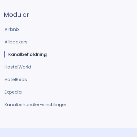
Moduler
Airbnb
Allbookers
Kanalbeholdning
HostelWorld
HotelBeds
Expedia
Kanalbehandler-innstillinger