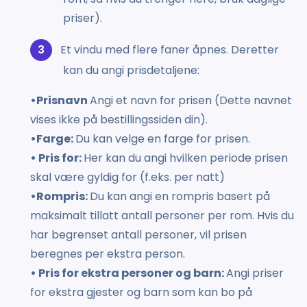
priser).
Et vindu med flere faner åpnes. Deretter
kan du angi prisdetaljene:
•Prisnavn
Angi et navn for prisen (Dette navnet
vises ikke på bestillingssiden din).
•Farge:
Du kan velge en farge for prisen.
• Pris for:
Her kan du angi hvilken periode prisen
skal være gyldig for (f.eks. per natt)
•Rompris:
Du kan angi en rompris basert på
maksimalt tillatt antall personer per rom. Hvis du
har begrenset antall personer, vil prisen
beregnes per ekstra person.
• Pris for ekstra personer og barn:
Angi priser
for ekstra gjester og barn som kan bo på