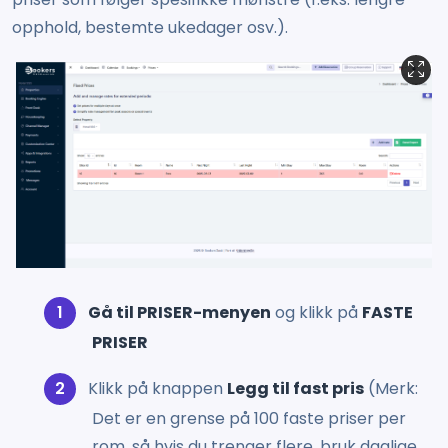
opphold, bestemte ukedager osv.).
Gå til PRISER-menyen
og klikk på
FASTE
PRISER
Klikk på knappen
Legg til fast pris
(Merk:
Det er en grense på 100 faste priser per
rom, så hvis du trenger flere, bruk daglige