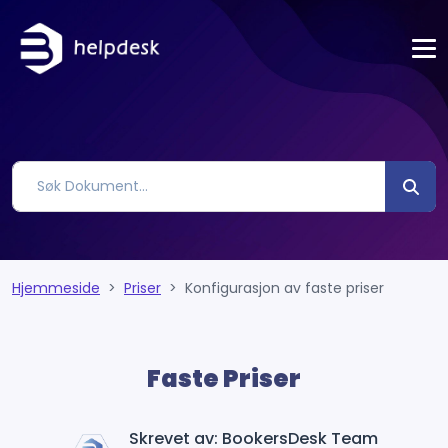
Hjemmeside
Priser
Konfigurasjon av faste priser
Faste Priser
Skrevet av: BookersDesk Team