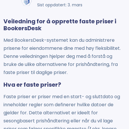
Sist oppdatert: 3. mars
Veiledning for å opprette faste priser i
BookersDesk
Med BookersDesk-systemet kan du administrere
prisene for eiendommene dine med høy fleksibilitet.
Denne veiledningen hjelper deg med å forstå og
bruke de ulike alternativene for prishåndtering, fra
faste priser til daglige priser.
Hva er faste priser?
Faste priser er priser med en start- og sluttdato og
inneholder regler som definerer hvilke datoer de
gjelder for. Dette alternativet er ideelt for
sesongbasert prishåndtering eller når du vil lage
priser som følger spesifikke mønstre (f.eks. lengre