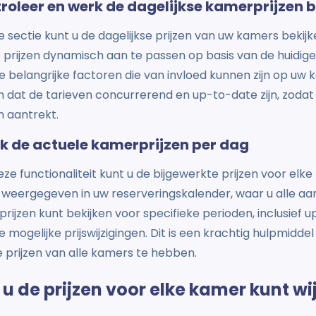
roleer en werk de dagelijkse kamerprijzen b
e sectie kunt u de dagelijkse prijzen van uw kamers bekijk
prijzen dynamisch aan te passen op basis van de huidige
 belangrijke factoren die van invloed kunnen zijn op uw k
n dat de tarieven concurrerend en up-to-date zijn, zoda
n aantrekt.
jk de actuele kamerprijzen per dag
ze functionaliteit kunt u de bijgewerkte prijzen voor elk
 weergegeven in uw reserveringskalender, waar u alle aa
prijzen kunt bekijken voor specifieke perioden, inclusief
 mogelijke prijswijzigingen. Dit is een krachtig hulpmiddel
 prijzen van alle kamers te hebben.
 u de prijzen voor elke kamer kunt wi