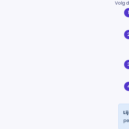
Volg 
Li
pe