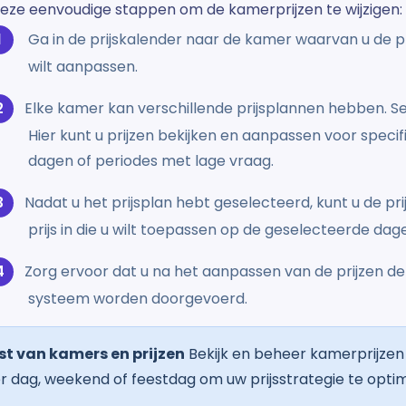
deze eenvoudige stappen om de kamerprijzen te wijzigen:
Ga in de prijskalender naar de kamer waarvan u de prij
wilt aanpassen.
Elke kamer kan verschillende prijsplannen hebben. Sel
Hier kunt u prijzen bekijken en aanpassen voor speci
dagen of periodes met lage vraag.
Nadat u het prijsplan hebt geselecteerd, kunt u de p
prijs in die u wilt toepassen op de geselecteerde dag
Zorg ervoor dat u na het aanpassen van de prijzen de w
systeem worden doorgevoerd.
jst van kamers en prijzen
Bekijk en beheer kamerprijzen 
r dag, weekend of feestdag om uw prijsstrategie te optim