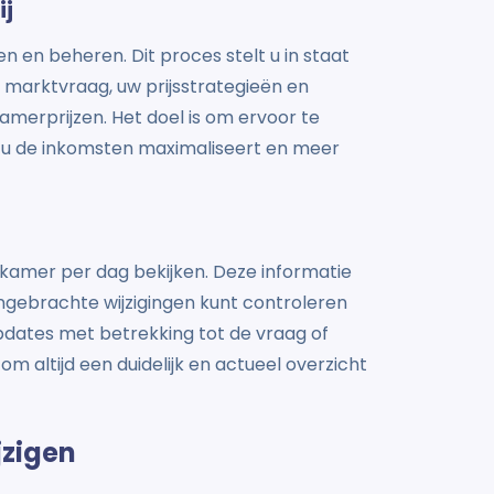
ij
en en beheren. Dit proces stelt u in staat
 marktvraag, uw prijsstrategieën en
amerprijzen. Het doel is om ervoor te
t u de inkomsten maximaliseert en meer
e kamer per dag bekijken. Deze informatie
ngebrachte wijzigingen kunt controleren
 updates met betrekking tot de vraag of
 om altijd een duidelijk en actueel overzicht
jzigen