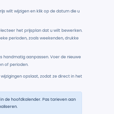
s wilt wijzigen en klik op de datum die u
ecteer het prijsplan dat u wilt bewerken.
fieke perioden, zoals weekenden, drukke
rijs handmatig aanpassen. Voer de nieuwe
en of perioden.
ijzigingen opslaat, zodat ze direct in het
in de hoofdkalender. Pas tarieven aan
aliseren.