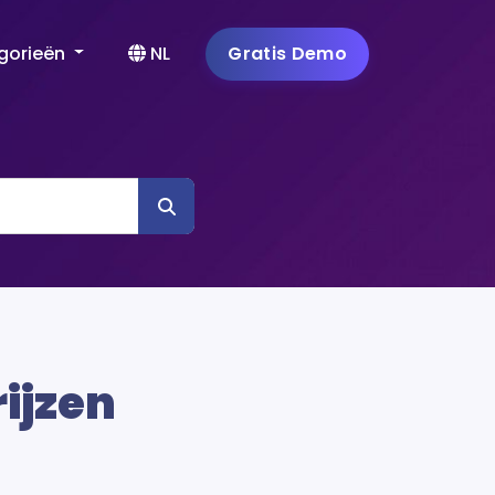
gorieën
NL
Gratis Demo
rijzen