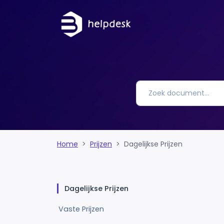
Home
Prijzen
Dagelijkse Prijzen
Dagelijkse Prijzen
Vaste Prijzen