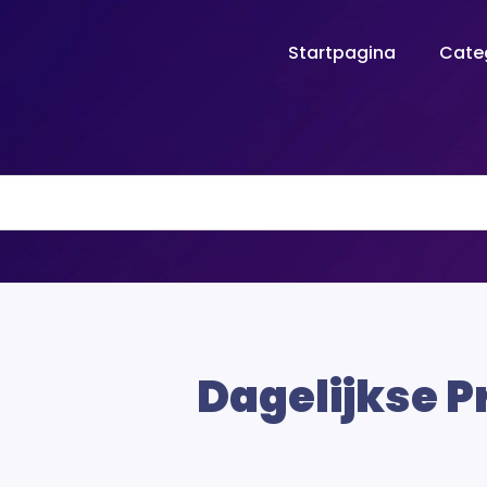
Startpagina
Cate
Dagelijkse P