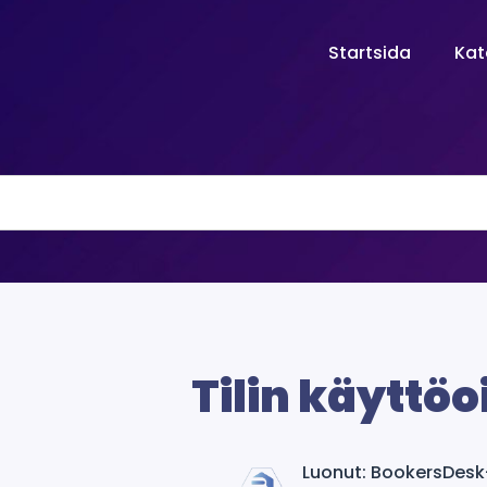
Startsida
Kat
Tilin käyttö
Luonut: BookersDesk-