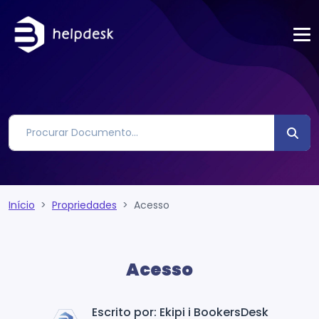
Início
Propriedades
Acesso
Acesso
Escrito por: Ekipi i BookersDesk